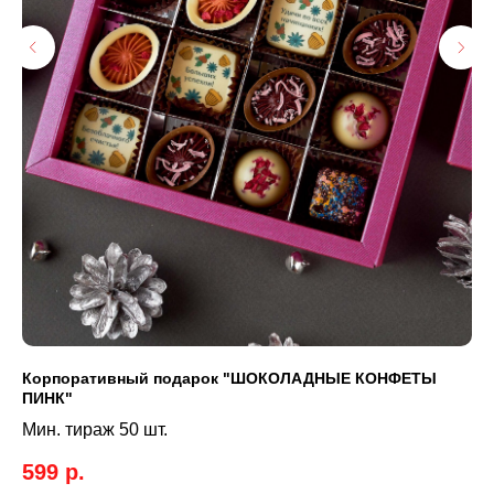
Корпоративный подарок "ШОКОЛАДНЫЕ КОНФЕТЫ
Ко
ПИНК"
Ми
Мин. тираж 50 шт.
3 
599
р.