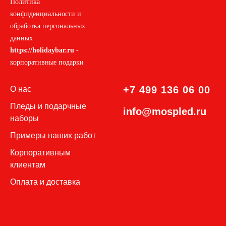
Политика
конфиденциальности и
обработка персональных
данных
https://holidaybar.ru
-
корпоративные подарки
+7 499 136 06 00
О нас
Пледы и подар
чные
info@mospled.ru
наборы
П
римеры наших работ
Корпоративным
клиентам
Оплата и доставка