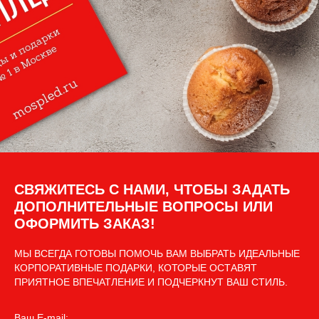
СВЯЖИТЕСЬ С НАМИ, ЧТОБЫ ЗАДАТЬ
ДОПОЛНИТЕЛЬНЫЕ ВОПРОСЫ ИЛИ
ОФОРМИТЬ ЗАКАЗ!
МЫ ВСЕГДА ГОТОВЫ ПОМОЧЬ ВАМ ВЫБРАТЬ ИДЕАЛЬНЫЕ
КОРПОРАТИВНЫЕ ПОДАРКИ, КОТОРЫЕ ОСТАВЯТ
ПРИЯТНОЕ ВПЕЧАТЛЕНИЕ И ПОДЧЕРКНУТ ВАШ СТИЛЬ.
Ваш E-mail: