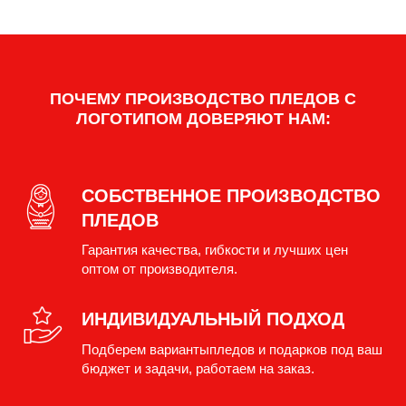
ПОЧЕМУ ПРОИЗВОДСТВО ПЛЕДОВ С
Подарочные наборы с пледом
ЛОГОТИПОМ ДОВЕРЯЮТ НАМ:
Дополните плед брендированной упаковкой и
аксессуарами – мы соберем для вас элегантные
корпоративные наборы.
Идеальный вариант для новогодних подарков, промоакций
СОБСТВЕННОЕ ПРОИЗВОДСТВО
и VIP-клиентов.
ПЛЕДОВ
ОБСУДИТЬ ЗАКАЗ
Гарантия качества, гибкости и лучших цен
оптом от производителя.
ИНДИВИДУАЛЬНЫЙ ПОДХОД
Подберем вариантыпледов и подарков под ваш
бюджет и задачи, работаем на заказ.