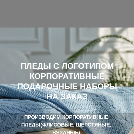
ПРОИЗВОДИМ КОРПОРАТИВНЫЕ
ПЛЕДЫ(ФЛИСОВЫЕ, ШЕРСТЯНЫЕ,
ВЯЗАНЫЕ)
И СТИЛЬНЫЕ ПОДАРОЧНЫЕ НАБОРЫ С
НАНЕСЕНИЕМ ВАШЕГО ЛОГОТИПА.
ПРИМЕНЯЕМ СОВРЕМЕННЫЕ ТЕХНОЛОГИИ
БРЕНДИРОВАНИЯ:
ВЫШИВКА, ЖАККАРД, ПЕЧАТЬ И ШЕВРОНЫ.
СОЗДАЕМ ПОДАРКИ, КОТОРЫЕ РАБОТАЮТ
НА ИМИДЖ ВАШЕЙ КОМПАНИИ.
В КАТАЛОГ
СДЕЛАТЬ ЗАКАЗ