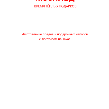
Изготовление пледов и подарочных наборов
с логотипом на заказ
ПЛЕДЫ С ЛОГОТИПОМ
КОРПОРАТИВНЫЕ
ПОДАРОЧНЫЕ НАБОРЫ
НА ЗАКАЗ