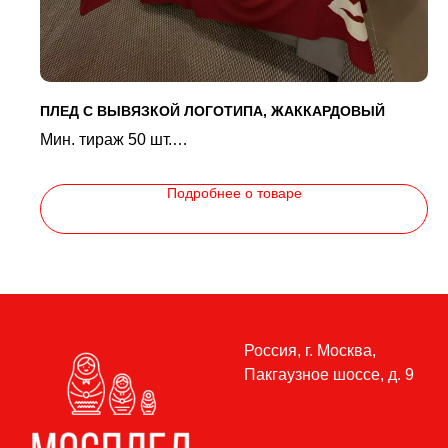
ПЛЕД C ВЫВЯЗКОЙ ЛОГОТИПА, ЖАККАРДОВЫЙ
Мин. тираж 50 шт.
Вывяжем ваш макет на пледе до 5 цветов.
Подробнее о товаре
Россия, г. Москва,
Пакгаузное шоссе, д. 9