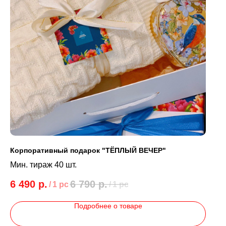
Корпоративный подарок "ТЁПЛЫЙ ВЕЧЕР"
Мин. тираж 40 шт.
6 490
р.
6 790
р.
/
1 pc
/
1 pc
Подробнее о товаре