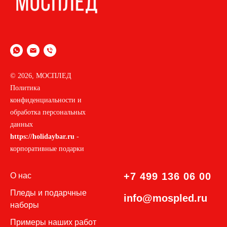
© 2026, МОСПЛЕД
Политика
конфиденциальности и
обработка персональных
данных
https://holidaybar.ru
-
корпоративные подарки
+7 499 136 06 00
О нас
Пледы и подар
чные
info@mospled.ru
наборы
П
римеры наших работ