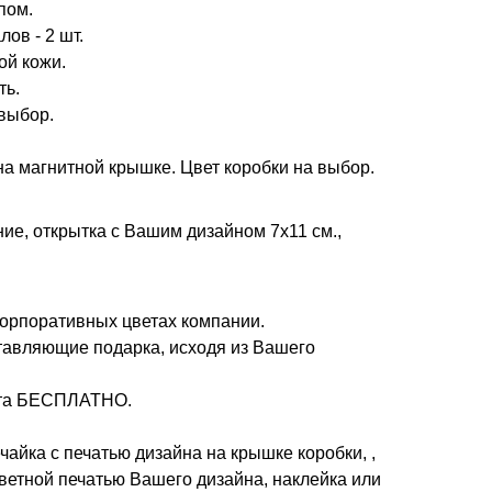
пом.
ов - 2 шт.
ой кожи.
ть.
выбор.
а магнитной крышке. Цвет коробки на выбор.
е, открытка с Вашим дизайном 7х11 см.,
корпоративных цветах компании.
тавляющие подарка, исходя из Вашего
кета БЕСПЛАТНО.
айка с печатью дизайна на крышке коробки, ,
цветной печатью Вашего дизайна, наклейка или