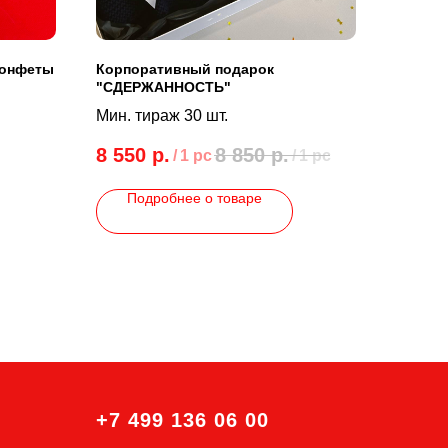
конфеты
Корпоративный подарок
"СДЕРЖАННОСТЬ"
Мин. тираж 30 шт.
8 550
р.
8 850
р.
/
1 pc
/
1 pc
Подробнее о товаре
+7 499 136 06 00