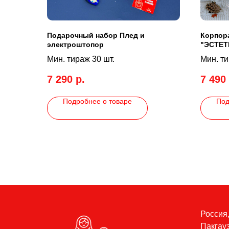
Подарочный набор Плед и
Корпор
электроштопор
"ЭСТЕТ
Мин. тираж 30 шт.
Мин. ти
7 290
р.
7 490
Подробнее о товаре
Под
Россия,
Пакгауз