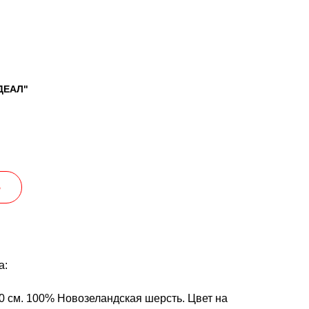
ДЕАЛ"
Ь
а:
 см. 100% Новозеландская шерсть. Цвет на