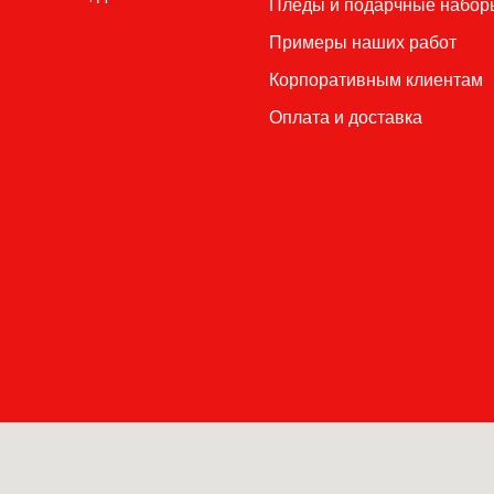
Пледы и подар
чные набор
П
римеры наших работ
Корпоративным клиентам
Оплата и доставка