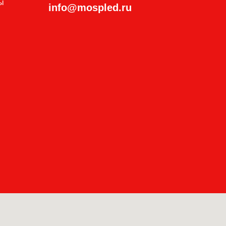
ы
info@mospled.ru