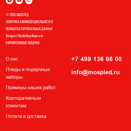
© 2026, МОСПЛЕД
Политика конфиденциальности и
обработка персональных данных
https://holidaybar.ru
-
корпоративные подарки
+7 499 136 06 00
О нас
Пледы и подар
чные
info@mospled.ru
наборы
П
римеры наших работ
Корпоративным
клиентам
Оплата и доставка