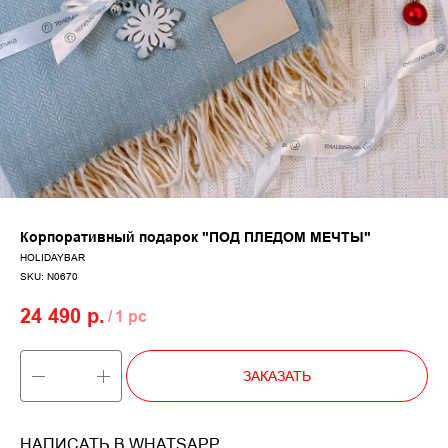
Корпоративный подарок "ПОД ПЛЕДОМ МЕЧТЫ"
HOLIDAYBAR
SKU:
N0670
24 490
р.
/
1 pc
ЗАКАЗАТЬ
НАПИСАТЬ В WHATSAPP