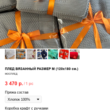
ПЛЕД ВЯЗАННЫЙ РАЗМЕР M (120х180 см.)
МОСПЛЕД
3 470
р.
/
1 pc
Пряжа состав
Коробка крафт с ручками