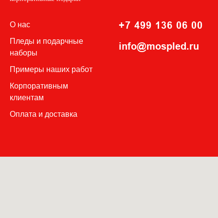
+7 499 136 06 00
О нас
Пледы и подар
чные
info@mospled.ru
наборы
П
римеры наших работ
Корпоративным
клиентам
Оплата и доставка