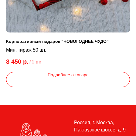
Корпоративный подарок "НОВОГОДНЕЕ ЧУДО"
Ко
Мин. тираж 50 шт.
Ми
8 450
р.
2
/
1 pc
Подробнее о товаре
Россия, г. Москва,
Пакгаузное шоссе, д. 9